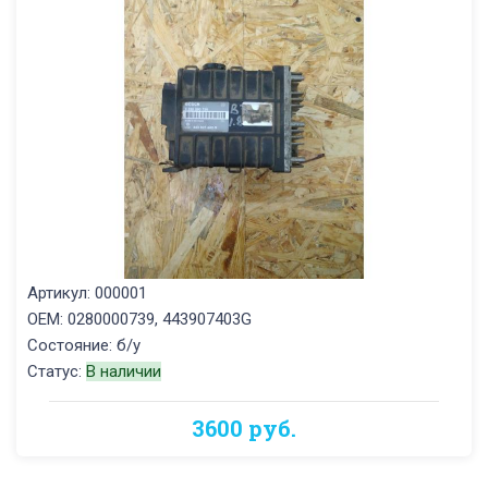
Артикул: 000001
OEM: 0280000739, 443907403G
Состояние: б/у
Статус:
В наличии
3600 руб.