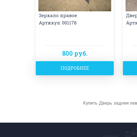
Зеркало правое
Две
Артикул: 001178
Арти
800 руб.
ПОДРОБНЕЕ
Купить Дверь задняя лев