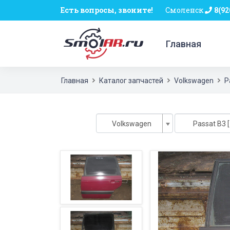
Есть вопросы, звоните!
Смоленск
8(92
Главная
Главная
Каталог запчастей
Volkswagen
P
Volkswagen
Passat B3 [