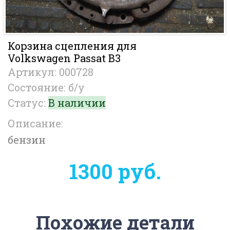
Корзина сцепления для
Volkswagen Passat B3
Артикул: 000728
Состояние: б/у
Статус:
В наличии
Описание:
бензин
1300 руб.
Похожие детали