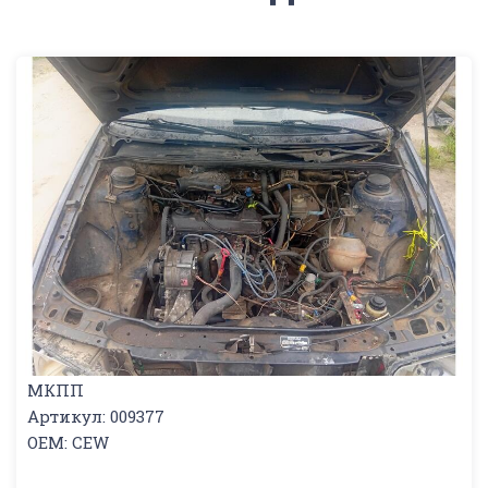
МКПП
Артикул: 009377
OEM: CEW