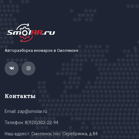
Авторазборка иномарок в Смоленске
Контакты
Email: zap@smolar.ru
Телефон:
8(920)302-22-94
Наш адрес г. Смоленск, пос. Серебрянка, д.84