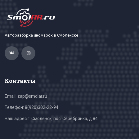
Авторазборка иномарок в Смоленске
Контакты
Email: zap@smolar.ru
Телефон:
8(920)302-22-94
Наш адрес г. Смоленск, пос. Серебрянка, д.84