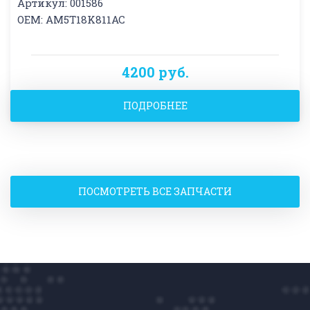
Артикул: 001586
OEM: AM5T18K811AC
4200 руб.
ПОДРОБНЕЕ
ПОСМОТРЕТЬ ВСЕ ЗАПЧАСТИ