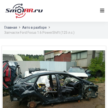
Главная
Авто в разборе
Запчасти Ford Focus 1.6 PowerShift (125 л.с.)