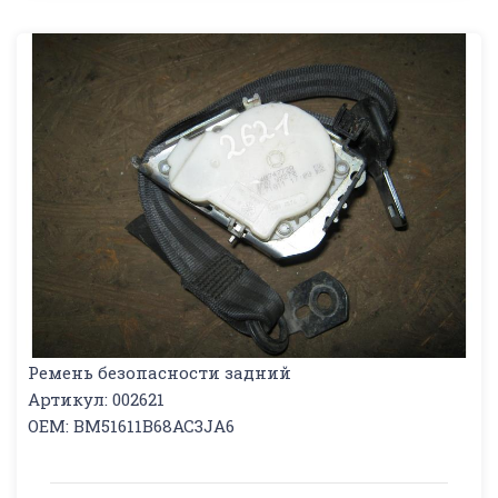
Ремень безопасности задний
Артикул: 002621
OEM: BM51611B68AC3JA6