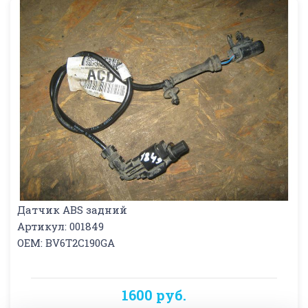
Датчик ABS задний
Артикул: 001849
OEM: BV6T2C190GA
1600 руб.