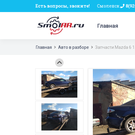
Есть вопросы, звоните!
Смоленск
8(92
Главная
Главная
Авто в разборе
Запчасти Mazda 6 1.