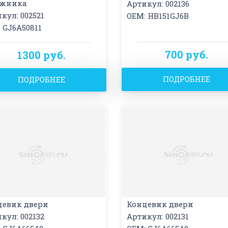
ажника
Артикул: 002136
кул: 002521
OEM: HB151GJ6B
 GJ6A50811
700 руб.
1300 руб.
ПОДРОБНЕЕ
ПОДРОБНЕЕ
цевик двери
Концевик двери
кул: 002132
Артикул: 002131