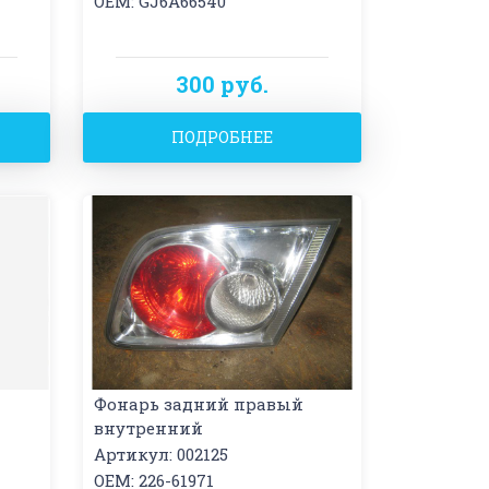
OEM: GJ6A66540
300 руб.
ПОДРОБНЕЕ
Фонарь задний правый
внутренний
Артикул: 002125
OEM: 226-61971