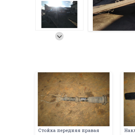
Стойка передняя правая
Нак