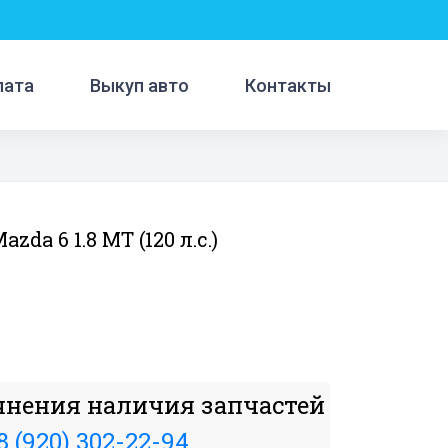
лата
Выкуп авто
Контакты
zda 6 1.8 MT (120 л.с.)
чнения наличия запчастей
8 (920) 302-22-94