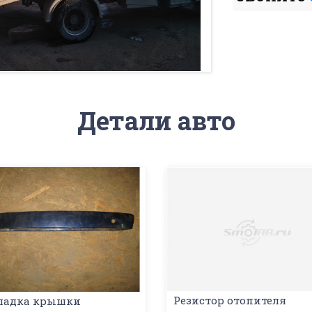
Детали авто
Резистор отопителя
ладка крышки