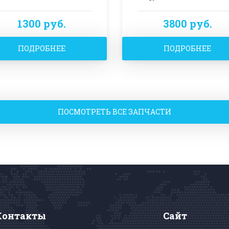
1300 руб.
3800 руб.
ПОДРОБНЕЕ
ПОДРОБНЕЕ
ПОСМОТРЕТЬ ВСЕ ЗАПЧАСТИ
Контакты
Сайт