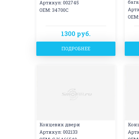
баг
Артикул: 002745
Арти
OEM: 34700C
OEM:
1300 руб.
ПОДРОБНЕЕ
Концевик двери
Кон
Артикул: 002133
Арти