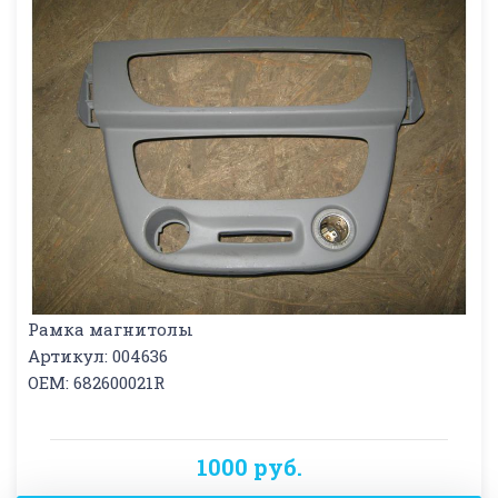
Рамка магнитолы
Артикул: 004636
OEM: 682600021R
1000 руб.