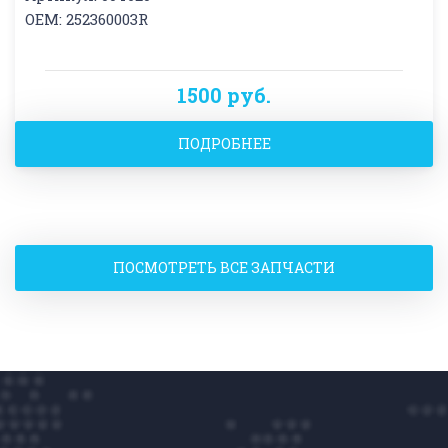
OEM: 252360003R
1500 руб.
ПОДРОБНЕЕ
ПОСМОТРЕТЬ ВСЕ ЗАПЧАСТИ