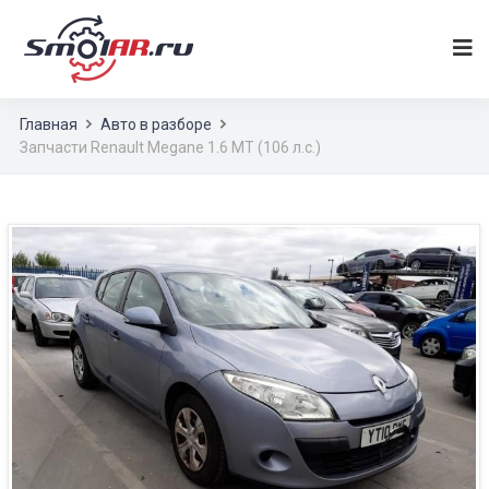
Главная
Авто в разборе
Запчасти Renault Megane 1.6 MT (106 л.с.)