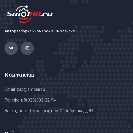
Авторазборка иномарок в Смоленске
Контакты
Email: zap@smolar.ru
Телефон:
8(920)302-22-94
Наш адрес г. Смоленск, пос. Серебрянка, д.84