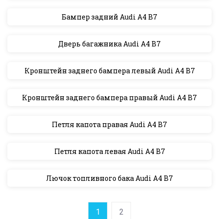
Бампер задний Audi A4 B7
Дверь багажника Audi A4 B7
Кронштейн заднего бампера левый Audi A4 B7
Кронштейн заднего бампера правый Audi A4 B7
Петля капота правая Audi A4 B7
Петля капота левая Audi A4 B7
Лючок топливного бака Audi A4 B7
1
2