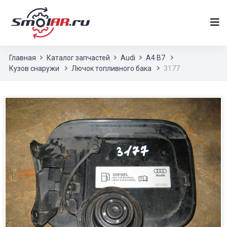
Главная
Каталог запчастей
Audi
A4 B7
Кузов снаружи
Лючок топливного бака
3177