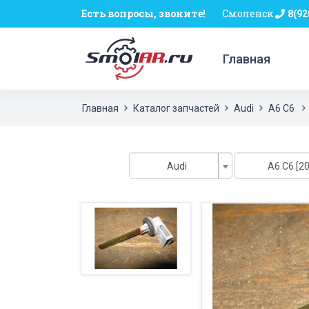
Есть вопросы, звоните!
Смоленск
8(92
Главная
Главная
Каталог запчастей
Audi
A6 C6
Audi
A6 C6 [20