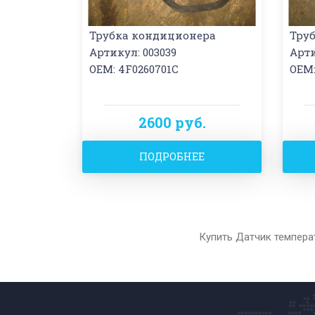
Трубка кондиционера
Тру
Артикул: 003039
Арти
OEM: 4F0260701C
OEM:
2600 руб.
ПОДРОБНЕЕ
Купить Датчик темпера