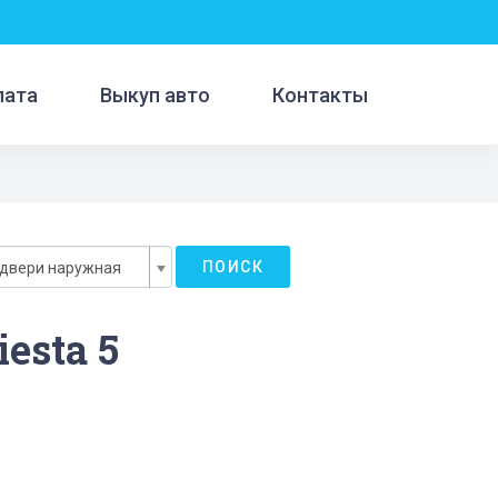
лата
Выкуп авто
Контакты
ПОИСК
 двери наружная
esta 5