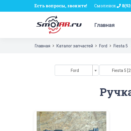
Есть вопросы, звоните!
Смоленск
8(92
Главная
Главная
Каталог запчастей
Ford
Fiesta 5
Ford
Fiesta 5 [
Ручка