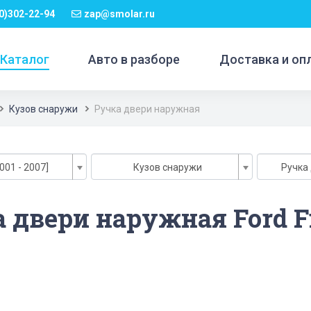
0)302-22-94
zap@smolar.ru
Каталог
Авто в разборе
Доставка и оп
Кузов снаружи
Ручка двери наружная
2001 - 2007]
Кузов снаружи
Ручка
 двери наружная Ford Fi