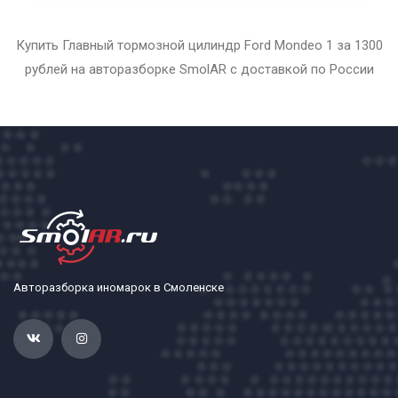
Купить Главный тормозной цилиндр Ford Mondeo 1 за 1300
рублей на авторазборке SmolAR с доставкой по России
Авторазборка иномарок в Смоленске