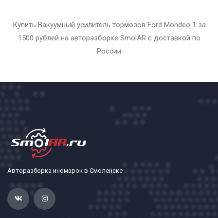
Купить Вакуумный усилитель тормозов Ford Mondeo 1 за
1500 рублей на авторазборке SmolAR с доставкой по
России
Авторазборка иномарок в Смоленске