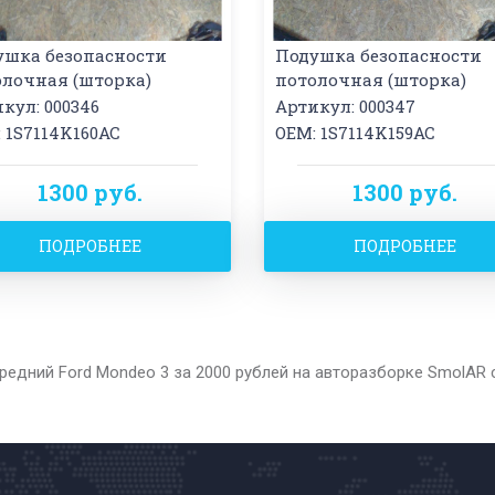
ушка безопасности
Подушка безопасности
олочная (шторка)
потолочная (шторка)
кул: 000346
Артикул: 000347
 1S7114K160AC
OEM: 1S7114K159AC
1300 руб.
1300 руб.
ПОДРОБНЕЕ
ПОДРОБНЕЕ
редний Ford Mondeo 3 за 2000 рублей на авторазборке SmolAR 