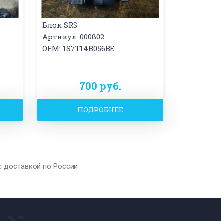
Блок SRS
Артикул: 000802
OEM: 1S7T14B056BE
700 руб.
ПОДРОБНЕЕ
с доставкой по России