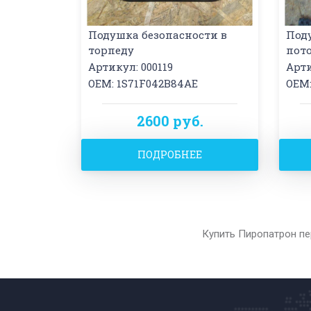
Подушка безопасности в
Под
торпеду
пот
Артикул: 000119
Арти
OEM: 1S71F042B84AE
OEM:
2600 руб.
ПОДРОБНЕЕ
Купить Пиропатрон пе