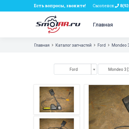
Есть вопросы, звоните!
Смоленск
8(92
Главная
Главная
Каталог запчастей
Ford
Mondeo 
Ford
Mondeo 3 [