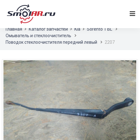
Главная
Каталог запчастей
Kia
Sorento 1 BL
Омыватель и стеклоочиститель
Поводок стеклоочистителя передний левый
2207