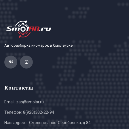
Авторазборка иномарок в Смоленске
Контакты
Email: zap@smolar.ru
Телефон:
8(920)302-22-94
Наш адрес г. Смоленск, пос. Серебрянка, д.84