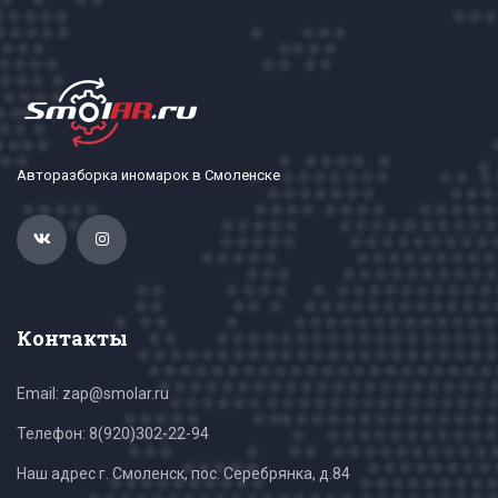
Авторазборка иномарок в Смоленске
Контакты
Email: zap@smolar.ru
Телефон:
8(920)302-22-94
Наш адрес г. Смоленск, пос. Серебрянка, д.84