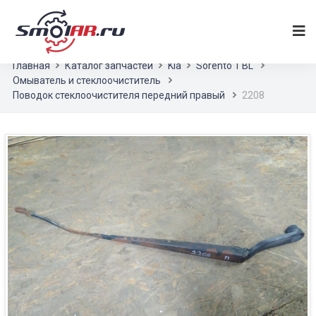
Главная
Каталог запчастей
Kia
Sorento 1 BL
Омыватель и стеклоочиститель
Поводок стеклоочистителя передний правый
2208