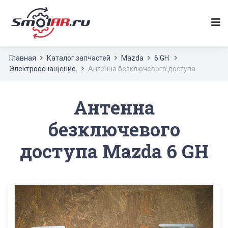
Главная
Каталог запчастей
Mazda
6 GH
Электрооснащение
Антенна безключевого доступа
Антенна
безключевого
доступа Mazda 6 GH