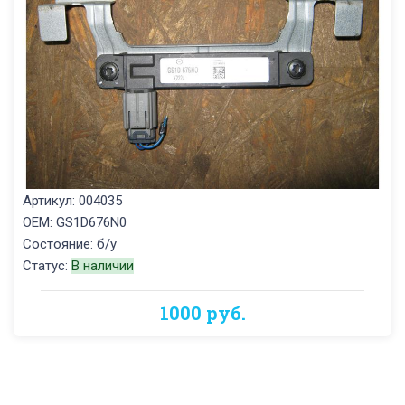
Артикул: 004035
OEM: GS1D676N0
Состояние: б/у
Статус:
В наличии
1000 руб.