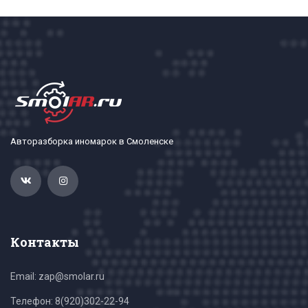
Авторазборка иномарок в Смоленске
Контакты
Email: zap@smolar.ru
Телефон:
8(920)302-22-94