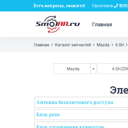
Есть вопросы, звоните!
Смоленск
8(92
Главная
Главная
Каталог запчастей
Mazda
6 GH
Mazda
6 GH [20
Эл
Антенна безключевого доступа
Блок реле
Блок управления климатом