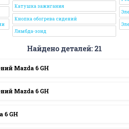
Катушка зажигания
Эл
Кнопка обогрева сидений
ми
Эл
Лямбда-зонд
Найдено деталей: 21
ений Mazda 6 GH
ений Mazda 6 GH
a 6 GH