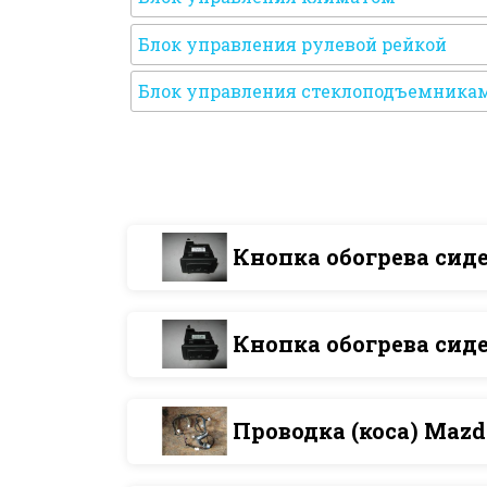
Блок управления рулевой рейкой
Блок управления стеклоподъемника
Кнопка обогрева сид
Кнопка обогрева сид
Проводка (коса) Mazd