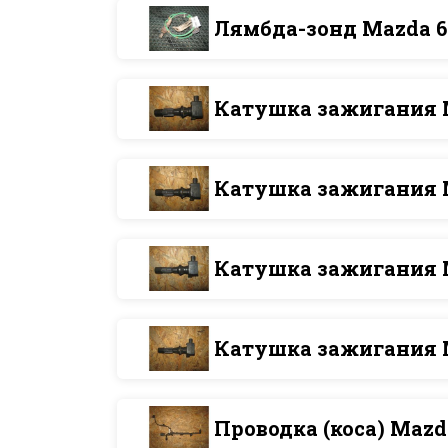
Лямбда-зонд Mazda 6
Катушка зажигания 
Катушка зажигания 
Катушка зажигания 
Катушка зажигания 
Проводка (коса) Mazd