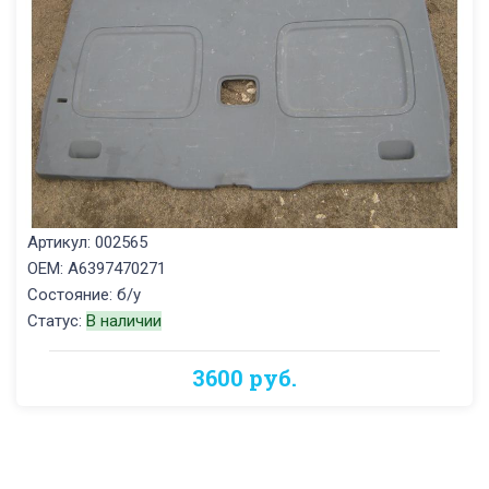
Артикул: 002565
OEM: A6397470271
Состояние: б/у
Статус:
В наличии
3600 руб.