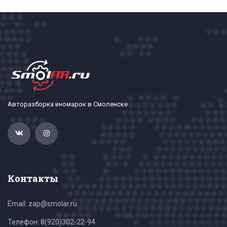
Авторазборка иномарок в Смоленске
Контакты
Email: zap@smolar.ru
Телефон:
8(920)302-22-94