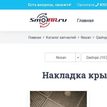
Есть вопросы, звоните!
Смоленск
8(92
Главная
Главная
Каталог запчастей
Nissan
Qashqa
Nissan
Qashqai J10 [
Накладка крыл