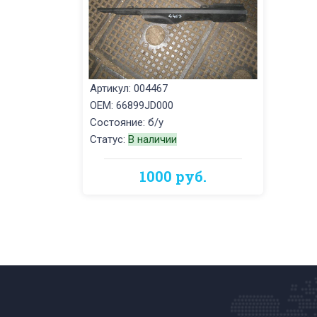
Артикул: 004467
OEM: 66899JD000
Состояние: б/у
Статус:
В наличии
1000 руб.