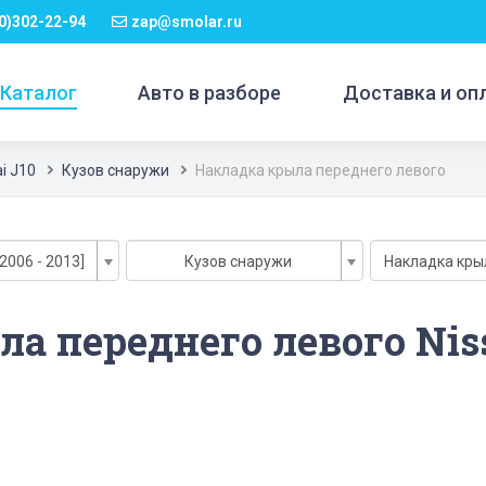
0)302-22-94
zap@smolar.ru
Каталог
Авто в разборе
Доставка и оп
i J10
Кузов снаружи
Накладка крыла переднего левого
2006 - 2013]
Кузов снаружи
Накладка кры
а переднего левого Niss