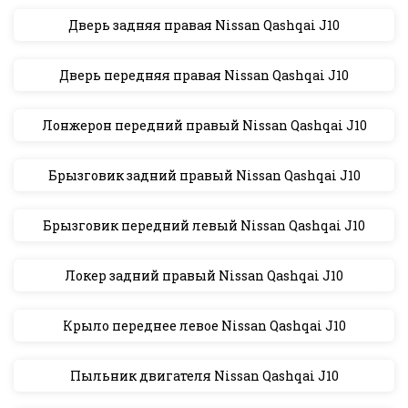
Дверь задняя правая Nissan Qashqai J10
Дверь передняя правая Nissan Qashqai J10
Лонжерон передний правый Nissan Qashqai J10
Брызговик задний правый Nissan Qashqai J10
Брызговик передний левый Nissan Qashqai J10
Локер задний правый Nissan Qashqai J10
Крыло переднее левое Nissan Qashqai J10
Пыльник двигателя Nissan Qashqai J10