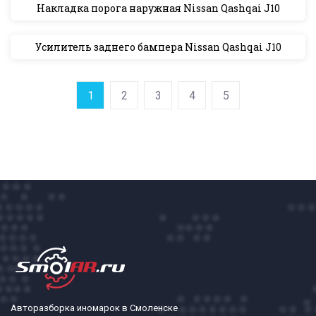
Накладка порога наружная Nissan Qashqai J10
Усилитель заднего бампера Nissan Qashqai J10
1
2
3
4
5
Авторазборка иномарок в Смоленске