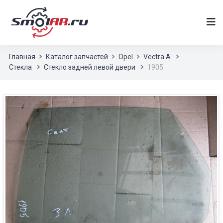
Главная
Каталог запчастей
Opel
Vectra A
Стекла
Стекло задней левой двери
1905