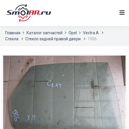
Главная
Каталог запчастей
Opel
Vectra A
Стекла
Стекло задней правой двери
1906