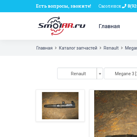
Есть вопросы, звоните!
Смоленск
8(92
Главная
Главная
Каталог запчастей
Renault
Megan
Renault
Megane 3 [