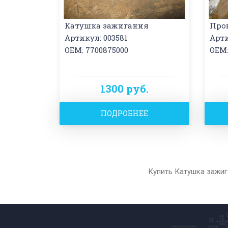
Катушка зажигания
Пров
Артикул: 003581
Арти
OEM: 7700875000
OEM:
1300 руб.
ПОДРОБНЕЕ
Купить Катушка зажиг