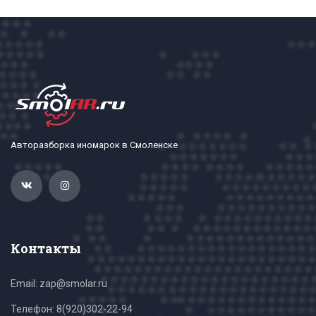
Авторазборка иномарок в Смоленске
Контакты
Email: zap@smolar.ru
Телефон:
8(920)302-22-94