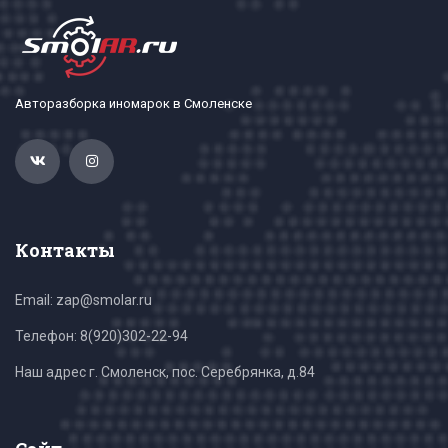
Авторазборка иномарок в Смоленске
Контакты
Email: zap@smolar.ru
Телефон:
8(920)302-22-94
Наш адрес г. Смоленск, пос. Серебрянка, д.84