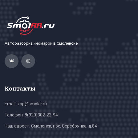
Авторазборка иномарок в Смоленске
Контакты
Email: zap@smolar.ru
Телефон:
8(920)302-22-94
Наш адрес г. Смоленск, пос. Серебрянка, д.84